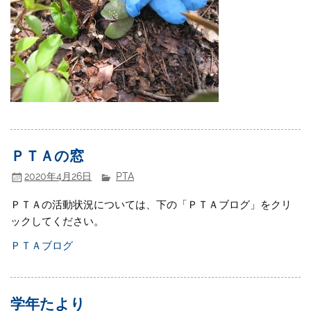
ＰＴＡの窓
2020年4月26日
PTA
ＰＴＡの活動状況については、下の「ＰＴＡブログ」をクリ
ックしてください。
ＰＴＡブログ
学年たより