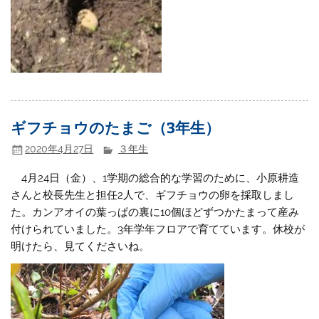
ギフチョウのたまご（3年生）
2020年4月27日
３年生
4月24日（金）、1学期の総合的な学習のために、小原耕造
さんと校長先生と担任2人で、ギフチョウの卵を採取しまし
た。カンアオイの葉っぱの裏に10個ほどずつかたまって産み
付けられていました。3年学年フロアで育てています。休校が
明けたら、見てくださいね。