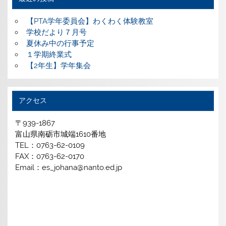
【PTA学年委員会】わくわく体験教室
学校だより７月号
夏休み中の行事予定
１学期終業式
【2年生】学年集会
アクセス
〒939-1867
富山県南砺市城端1610番地
TEL：0763-62-0109
FAX：0763-62-0170
Email：es_johana@nanto.ed.jp