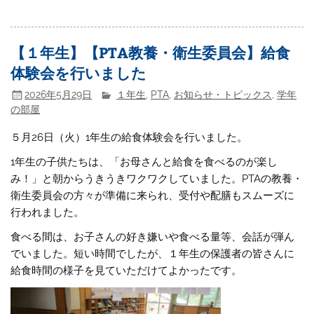
【１年生】【PTA教養・衛生委員会】給食
体験会を行いました
2026年5月29日
１年生
,
PTA
,
お知らせ・トピックス
,
学年
の部屋
５月26日（火）1年生の給食体験会を行いました。
1年生の子供たちは、「お母さんと給食を食べるのが楽し
み！」と朝からうきうきワクワクしていました。PTAの教養・
衛生委員会の方々が準備に来られ、受付や配膳もスムーズに
行われました。
食べる間は、お子さんの好き嫌いや食べる量等、会話が弾ん
でいました。短い時間でしたが、１年生の保護者の皆さんに
給食時間の様子を見ていただけてよかったです。