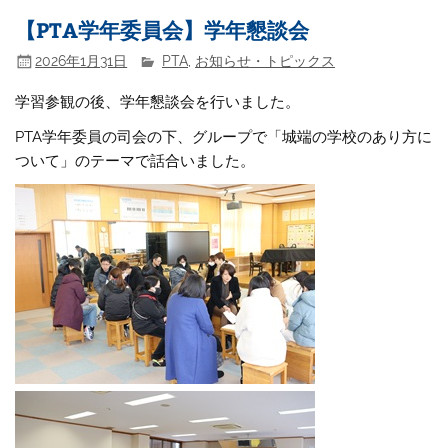
【PTA学年委員会】学年懇談会
2026年1月31日
PTA
,
お知らせ・トピックス
学習参観の後、学年懇談会を行いました。
PTA学年委員の司会の下、グループで「城端の学校のあり方に
ついて」のテーマで話合いました。