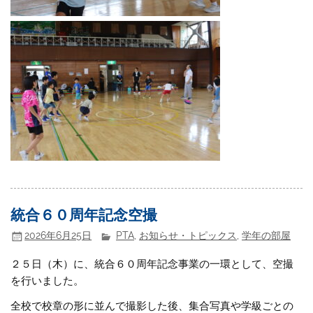
統合６０周年記念空撮
2026年6月25日
PTA
,
お知らせ・トピックス
,
学年の部屋
２５日（木）に、統合６０周年記念事業の一環として、空撮
を行いました。
全校で校章の形に並んで撮影した後、集合写真や学級ごとの