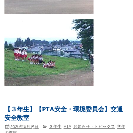
【３年生】【PTA安全・環境委員会】交通
安全教室
2026年6月15日
３年生
,
PTA
,
お知らせ・トピックス
,
学年
の部屋