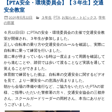
【PTA安全・環境委員会】【３年生】交通
安全教室
2025年6月22日
３年生
,
PTA
,
お知らせ・トピックス
,
学年
の部屋
６月22日(日) にPTAの安全・環境委員会の主催で交通安全教
室が開催され、３年生が参加しました。
正しい自転車の乗り方や交通安全のルールを確認し、実際に
自転車に乗って練習を行いました。
道に車が停まっているいる時は一度止まって周囲を確認して
から進むことや、踏切では歩いて渡ることなど実践を通して
覚えることができました。
体育館で練習をした後は、自転車の交通安全に関するビデオ
を見て、より一層安全への意識が高まりました。
朝から会場の準備や進行など、ご協力をいただいたPTAの皆
様、ご指導いただいた警察署の方々、交通安全協会の三都井
さん、スクールガードリーダーの岡村さん、本当にありがと
うございました。