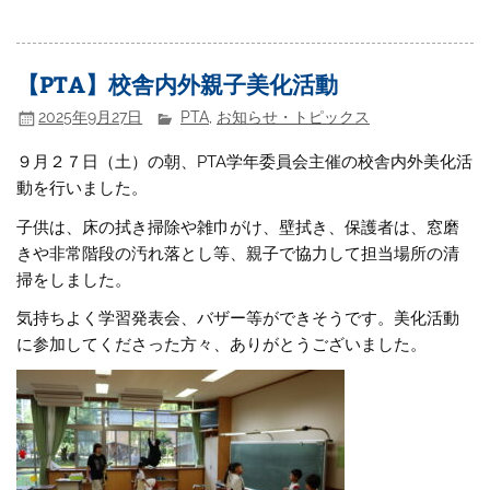
【PTA】校舎内外親子美化活動
2025年9月27日
PTA
,
お知らせ・トピックス
９月２７日（土）の朝、PTA学年委員会主催の校舎内外美化活
動を行いました。
子供は、床の拭き掃除や雑巾がけ、壁拭き、保護者は、窓磨
きや非常階段の汚れ落とし等、親子で協力して担当場所の清
掃をしました。
気持ちよく学習発表会、バザー等ができそうです。美化活動
に参加してくださった方々、ありがとうございました。