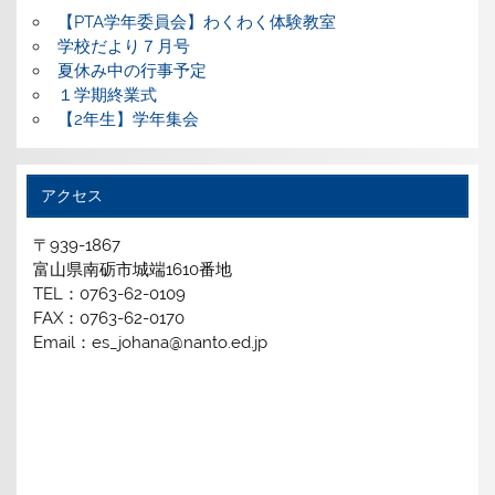
【PTA学年委員会】わくわく体験教室
学校だより７月号
夏休み中の行事予定
１学期終業式
【2年生】学年集会
アクセス
〒939-1867
富山県南砺市城端1610番地
TEL：0763-62-0109
FAX：0763-62-0170
Email：es_johana@nanto.ed.jp