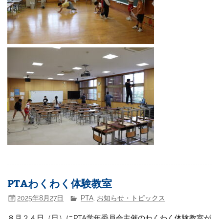
PTAわくわく体験教室
2025年8月27日
PTA
,
お知らせ・トピックス
８月２４日（日）にPTA学年委員会主催のわくわく体験教室が