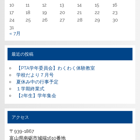
10
11
12
13
14
15
16
17
18
19
20
21
22
23
24
25
26
27
28
29
30
31
« 7月
最近の投稿
【PTA学年委員会】わくわく体験教室
学校だより７月号
夏休み中の行事予定
１学期終業式
【2年生】学年集会
アクセス
〒939-1867
富山県南砺市城端1610番地