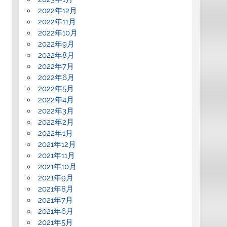
2022年12月
2022年11月
2022年10月
2022年9月
2022年8月
2022年7月
2022年6月
2022年5月
2022年4月
2022年3月
2022年2月
2022年1月
2021年12月
2021年11月
2021年10月
2021年9月
2021年8月
2021年7月
2021年6月
2021年5月