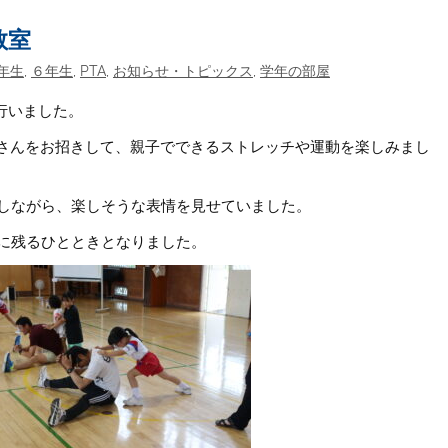
教室
年生
,
６年生
,
PTA
,
お知らせ・トピックス
,
学年の部屋
行いました。
史さんをお招きして、親子でできるストレッチや運動を楽しみまし
しながら、楽しそうな表情を見せていました。
に残るひとときとなりました。