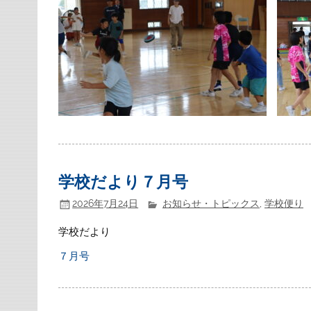
学校だより７月号
2026年7月24日
お知らせ・トピックス
,
学校便り
学校だより
７月号