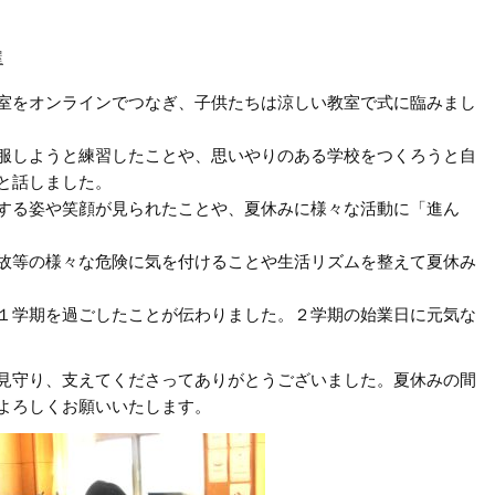
屋
室をオンラインでつなぎ、子供たちは涼しい教室で式に臨みまし
服しようと練習したことや、思いやりのある学校をつくろうと自
と話しました。
する姿や笑顔が見られたことや、夏休みに様々な活動に「進ん
故等の様々な危険に気を付けることや生活リズムを整えて夏休み
１学期を過ごしたことが伝わりました。２学期の始業日に元気な
見守り、支えてくださってありがとうございました。夏休みの間
よろしくお願いいたします。