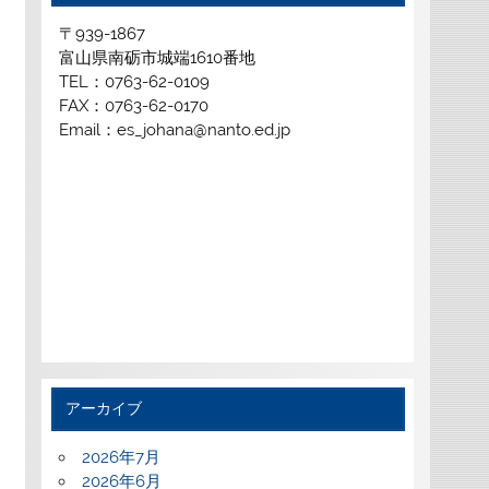
〒939-1867
富山県南砺市城端1610番地
TEL：0763-62-0109
FAX：0763-62-0170
Email：es_johana@nanto.ed.jp
アーカイブ
2026年7月
2026年6月