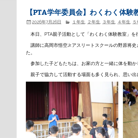
【PTA学年委員会】わくわく体験
2026年7月26日
１年生
,
２年生
,
３年生
,
４年生
,
５
本日、PTA親子活動として「わくわく体験教室」を
講師に高岡市悟空Jr.アスリートスクールの野原将
た。
参加した子どもたちは、お家の方と一緒に体を動か
親子で協力して活動する場面も多く見られ、思い出