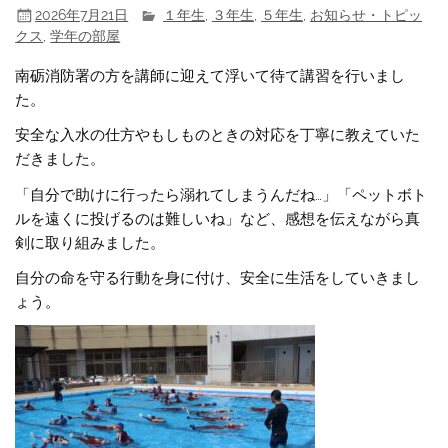
2026年7月21日
１年生
,
３年生
,
５年生
,
お知らせ・トピッ
クス
,
学年の部屋
南砺消防署の方を講師に迎えて浮いて待て講習を行いまし
た。
安全な入水の仕方やもしものときの対応を丁寧に教えていた
だきました。
「自分で助けに行ったら溺れてしまうんだね…」「ペットボト
ルを遠くに投げるのは難しいね」など、感想を伝えながら真
剣に取り組みました。
自分の命を守る行動を身に付け、安全に生活をしていきまし
ょう。