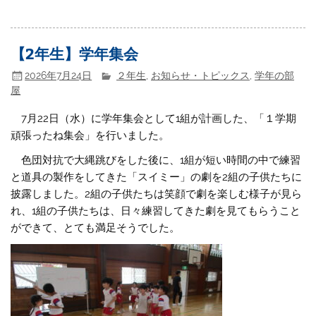
【2年生】学年集会
2026年7月24日
２年生
,
お知らせ・トピックス
,
学年の部
屋
7月22日（水）に学年集会として1組が計画した、「１学期
頑張ったね集会」を行いました。
色団対抗で大縄跳びをした後に、1組が短い時間の中で練習
と道具の製作をしてきた「スイミー」の劇を2組の子供たちに
披露しました。2組の子供たちは笑顔で劇を楽しむ様子が見ら
れ、1組の子供たちは、日々練習してきた劇を見てもらうこと
ができて、とても満足そうでした。