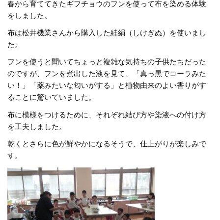
春から育ててきたギフチョウのフンを使って布を染める体験
をしました。
布は松井機業さんから購入した絓絹（しけぎぬ）を使いまし
た。
フンを使うと聞いてちょっと複雑な気持ちの子供たちだった
のですが、フンを煮出した液を見て、「真っ黒でコーラみた
い！」「薬みたいな匂いがする」と植物由来のよい香りがす
ることに驚いていました。
布に模様をつけるために、それぞれ結び方や染液への付け方
を工夫しました。
乾くとさらに色が鮮やかになるそうで、仕上がりが楽しみで
す。