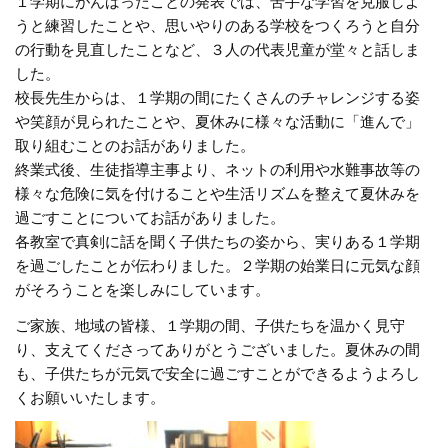
１学期にがんばったことの発表では、苦手な学習を克服しよ
うと練習したことや、思いやりのある学校をつくろうと自分
の行動を見直したことなど、３人の代表児童が堂々と話しま
した。
校長先生からは、１学期の間にたくさんのチャレンジする姿
や笑顔が見られたことや、夏休みに様々な活動に「進んで」
取り組むことのお話がありました。
終業式後、生徒指導主事より、ネットの利用や水難事故等の
様々な危険に気を付けることや生活リズムを整えて夏休みを
過ごすことについてお話がありました。
各教室で真剣に話を聞く子供たちの姿から、実りある１学期
を過ごしたことが伝わりました。２学期の始業日に元気な顔
がそろうことを楽しみにしています。
ご家族、地域の皆様、１学期の間、子供たちを温かく見守
り、支えてくださってありがとうございました。夏休みの間
も、子供たちが元気で安全に過ごすことができるようよろし
くお願いいたします。