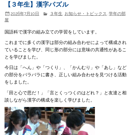
【３年生】漢字パズル
2026年7月10日
３年生
,
お知らせ・トピックス
,
学年の部
屋
国語科で漢字の組み立ての学習をしています。
これまでに多くの漢字は部分の組み合わせによって構成され
ていることを学び、同じ形の部分には意味の共通性があるこ
とを学びました。
今日は「へん」や「つくり」、「かんむり」や「あし」など
の部分をバラバラに書き、正しい組み合わせを見つける活動
をしました。
「田と心で思だ！」「言とくっつくのはどれ？」と友達と相
談しながら漢字の構成を楽しく学びました。