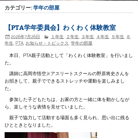
カテゴリー:
学年の部屋
【PTA学年委員会】わくわく体験教室
2026年7月26日
１年生
,
２年生
,
３年生
,
４年生
,
５年生
,
６
年生
,
PTA
,
お知らせ・トピックス
,
学年の部屋
本日、PTA親子活動として「わくわく体験教室」を行いまし
た。
講師に高岡市悟空Jr.アスリートスクールの野原将史さんを
お招きして、親子でできるストレッチや運動を楽しみまし
た。
参加した子どもたちは、お家の方と一緒に体を動かしなが
ら、楽しそうな表情を見せていました。
親子で協力して活動する場面も多く見られ、思い出に残る
ひとときとなりました。