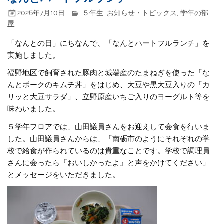
2026年7月10日
５年生
,
お知らせ・トピックス
,
学年の部
屋
「なんとの日」にちなんで、「なんとハートフルランチ」を
実施しました。
福野地区で飼育された豚肉と城端産のたまねぎを使った「な
んとポークのキムチ丼」をはじめ、大豆や黒大豆入りの「カ
リッと大豆サラダ」、立野原産いちご入りのヨーグルト等を
味わいました。
５学年フロアでは、山田議員さんをお迎えして会食を行いま
した。山田議員さんからは、「南砺市のようにそれぞれの学
校で給食が作られているのは貴重なことです。学校で調理員
さんに会ったら『おいしかったよ』と声をかけてください」
とメッセージをいただきました。