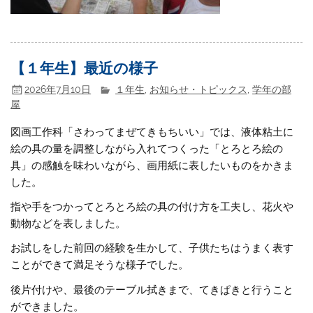
【１年生】最近の様子
2026年7月10日
１年生
,
お知らせ・トピックス
,
学年の部
屋
図画工作科「さわってまぜてきもちいい」では、液体粘土に
絵の具の量を調整しながら入れてつくった「とろとろ絵の
具」の感触を味わいながら、画用紙に表したいものをかきま
した。
指や手をつかってとろとろ絵の具の付け方を工夫し、花火や
動物などを表しました。
お試しをした前回の経験を生かして、子供たちはうまく表す
ことができて満足そうな様子でした。
後片付けや、最後のテーブル拭きまで、てきぱきと行うこと
ができました。