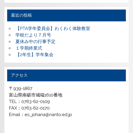
最近の投稿
【PTA学年委員会】わくわく体験教室
学校だより７月号
夏休み中の行事予定
１学期終業式
【2年生】学年集会
アクセス
〒939-1867
富山県南砺市城端1610番地
TEL：0763-62-0109
FAX：0763-62-0170
Email：es_johana@nanto.ed.jp