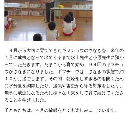
４月から大切に育ててきたギフチョウのさなぎを、来年の
４月に成虫となって出てくるまで水上先生と小原先生に預か
っていただきます。たまごから育て始め、９４匹のギフチョ
ウがさなぎになりました。ギフチョウは、さなぎの状態で約
１０か月過ごします。その間、乾燥をしすぎるのを防ぐため
に水分量を調節したり、湿気や害虫から守る対策をしたり、
無事に成虫になるために様々な工夫をして育て続けてくださ
ることを学びました。
子どもたちは、４月の放蝶をとても楽しみにしています。