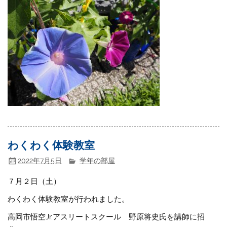
わくわく体験教室
2022年7月5日
学年の部屋
７月２日（土）
わくわく体験教室が行われました。
高岡市悟空Jr.アスリートスクール 野原将史氏を講師に招