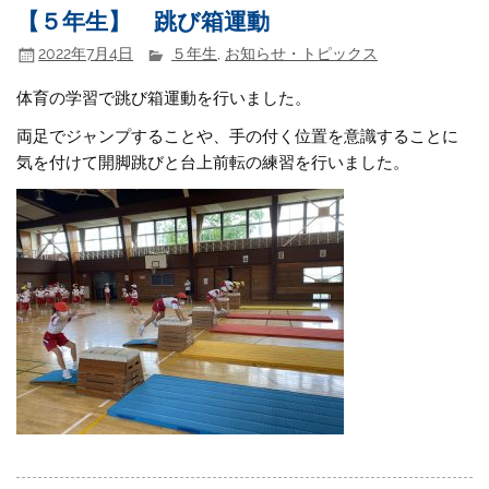
【５年生】 跳び箱運動
2022年7月4日
５年生
,
お知らせ・トピックス
体育の学習で跳び箱運動を行いました。
両足でジャンプすることや、手の付く位置を意識することに
気を付けて開脚跳びと台上前転の練習を行いました。