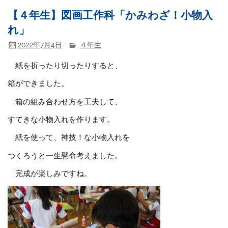
【４年生】図画工作科「かみわざ！小物入
れ」
2022年7月4日
４年生
紙を折ったり切ったりすると、
箱ができました。
箱の組み合わせ方を工夫して、
すてきな小物入れを作ります。
紙を使って、神技！な小物入れを
つくろうと一生懸命考えました。
完成が楽しみですね。