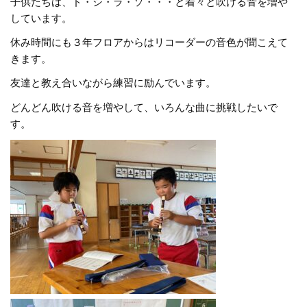
子供たちは、ド・シ・ラ・ソ・・・と着々と吹ける音を増や
しています。
休み時間にも３年フロアからはリコーダーの音色が聞こえて
きます。
友達と教え合いながら練習に励んでいます。
どんどん吹ける音を増やして、いろんな曲に挑戦したいで
す。