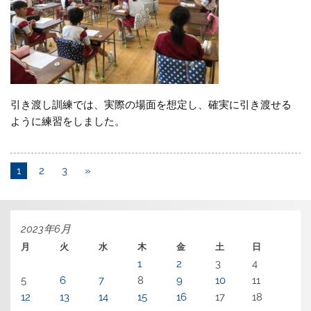
引き渡し訓練では、実際の場面を想定し、確実に引き渡せる
ように練習をしました。
1
2
3
»
2023年6月
月
火
水
木
金
土
日
1
2
3
4
5
6
7
8
9
10
11
12
13
14
15
16
17
18