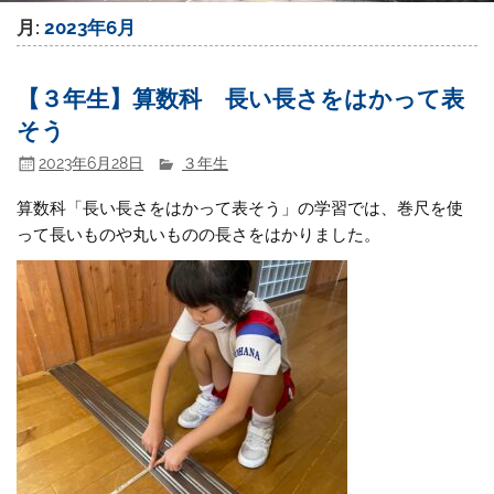
月:
2023年6月
【３年生】算数科 長い長さをはかって表
そう
2023年6月28日
３年生
算数科「長い長さをはかって表そう」の学習では、巻尺を使
って長いものや丸いものの長さをはかりました。