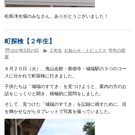
松島浄水場のみなさん、ありがとうございました！
町探検【２年生】
2023年6月23日
２年生
,
お知らせ・トピックス
,
学年の部
屋
６月２０日（火）、曳山会館・善徳寺・城端駅の３つのコー
スに分かれて町探検に行きました。
子供たちは「城端のすてき」を見つけようと、案内の方のお
話をじっくりと聞き、積極的に質問をしました。
そして、見つけた「城端のすてき」を記録に残すために、目
を輝かせながらタブレットで写真を撮っていました。