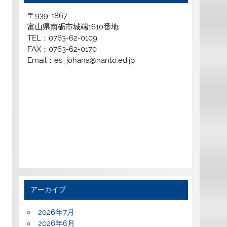
〒939-1867
富山県南砺市城端1610番地
TEL：0763-62-0109
FAX：0763-62-0170
Email：es_johana@nanto.ed.jp
アーカイブ
2026年7月
2026年6月