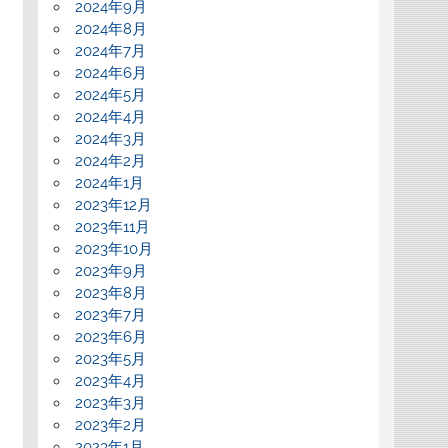
2024年9月
2024年8月
2024年7月
2024年6月
2024年5月
2024年4月
2024年3月
2024年2月
2024年1月
2023年12月
2023年11月
2023年10月
2023年9月
2023年8月
2023年7月
2023年6月
2023年5月
2023年4月
2023年3月
2023年2月
2023年1月