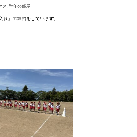
クス
,
学年の部屋
入れ」の練習をしています。
。