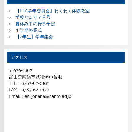
【PTA学年委員会】わくわく体験教室
学校だより７月号
夏休み中の行事予定
１学期終業式
【2年生】学年集会
アクセス
〒939-1867
富山県南砺市城端1610番地
TEL：0763-62-0109
FAX：0763-62-0170
Email：es_johana@nanto.ed.jp